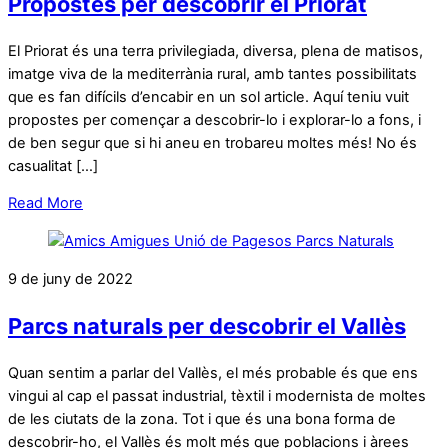
Propostes per descobrir el Priorat
El Priorat és una terra privilegiada, diversa, plena de matisos,
imatge viva de la mediterrània rural, amb tantes possibilitats
que es fan difícils d’encabir en un sol article. Aquí teniu vuit
propostes per començar a descobrir-lo i explorar-lo a fons, i
de ben segur que si hi aneu en trobareu moltes més! No és
casualitat […]
Read More
9 de juny de 2022
Parcs naturals per descobrir el Vallès
Quan sentim a parlar del Vallès, el més probable és que ens
vingui al cap el passat industrial, tèxtil i modernista de moltes
de les ciutats de la zona. Tot i que és una bona forma de
descobrir-ho, el Vallès és molt més que poblacions i àrees