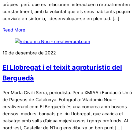
pròpies, però que es relacionen, interactuen i retroalimenten
constantment, amb la voluntat que els seus habitants puguin
conviure en sintonia, i desenvolupar-se en plenitud. […]
Read More
10 de desembre de 2022
El Llobregat i el teixit agroturístic del
Berguedà
Per Marta Civil i Serra, periodista. Per a XMIAA i Fundació Unió
de Pagesos de Catalunya. Fotografia: Viladomiu Nou –
creativerural.com El Berguedà és una comarca amb boscos
densos, madurs, banyats pel riu Llobregat, que acaricia el
paisatge amb salts d’aigua majestuosos i gorgs profunds. Al
nord-est, Castellar de N’hug ens dibuixa un bon punt […]