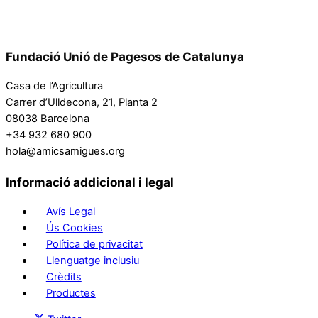
Fundació Unió de Pagesos de Catalunya
Casa de l’Agricultura
Carrer d’Ulldecona, 21, Planta 2
08038 Barcelona
+34 932 680 900
hola@amicsamigues.org
Informació addicional i legal
Avís Legal
Ús Cookies
Política de privacitat
Llenguatge inclusiu
Crèdits
Productes